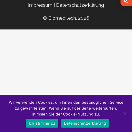
Impressum
|
Datenschutzerklärung
© Biomeditech, 2026
Wir verwenden Cookies, um Ihnen den bestmöglichen Service
zu gewährleisten. Wenn Sie auf der Seite weitersurfen,
stimmen Sie der Cookie-Nutzung zu.
Ich stimme zu
Datenschutzerklärung