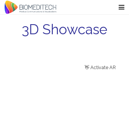
3D Showcase
👋 Activate AR